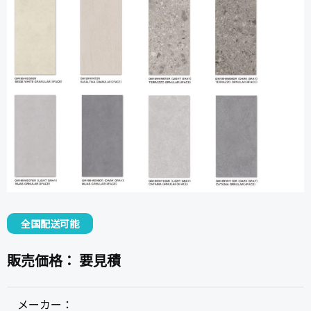
全国配送可能
販売価格：
要見積
メーカー：