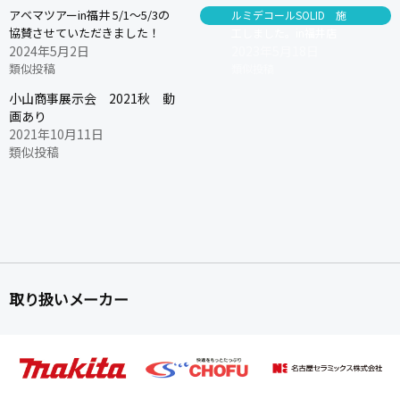
アベマツアーin福井 5/1～5/3の
ルミデコールSOLID 施
協賛させていただきました！
工しました。in福井店
2024年5月2日
2023年5月18日
類似投稿
類似投稿
小山商事展示会 2021秋 動
画あり
2021年10月11日
類似投稿
取り扱いメーカー