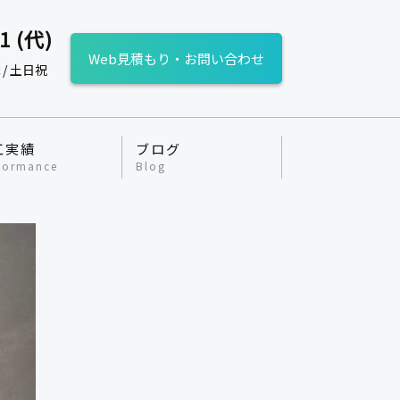
1 (代)
Web見積もり・お問い合わせ
 / 土日祝
工実績
ブログ
formance
Blog