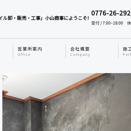
0776-26-292
イル卸・販売・工事」小山商事にようこそ!
受付 / 7:00~18:00
休
営業所案内
会社概要
施
Office
Company
Per