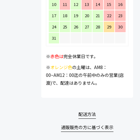
10
11
12
13
14
15
16
17
18
19
20
21
22
23
24
25
26
27
28
29
30
31
※
赤色は
完全休業日です。
※
オレンジ色
の土曜は、AM8：
00~AM12：00迄の午前中のみの営業(店
渡)で、配達はありません。
配送方法
通販販売の方に基づく表示