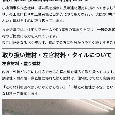
小山商事株式会社は、福井県を拠点に長年建材販売に携わってきまし
地元の工務店様や施工業者様と日常的にやり取りを行い、実際の現場
れい」建材を中心に取り扱っています。
また近年では、住宅リフォームやDIY需要の高まりを受け、
一般のお客
材
のご提案にも力を入れています。
専門用語をなるべく使わず、初めての方にも分かりやすく説明するこ
取り扱い建材・左官材料・タイルについて
左官材料・塗り壁材
内装・外装どちらにも対応できる左官材料を幅広く取り扱っています
調湿性・耐久性・意匠性に優れた塗り壁材は、住宅だけでなく店舗や
「どの材料を選べばいいか分からない」「下地との相性が不安」とい
な材料をご提案します。