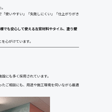
た。
で「使いやすい」「失敗しにくい」「仕上がりがき
様でも安心して使える左官材料やタイル、塗り壁
とを心がけています。
。
施設にも多く採用されています。
ったご相談にも、用途や施工環境を伺いながら最適