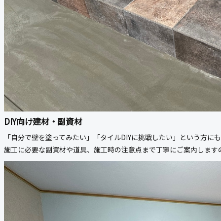
DIY向け建材・副資材
「自分で壁を塗ってみたい」「タイルDIYに挑戦したい」という方に
施工に必要な副資材や道具、施工時の注意点まで丁寧にご案内しますの