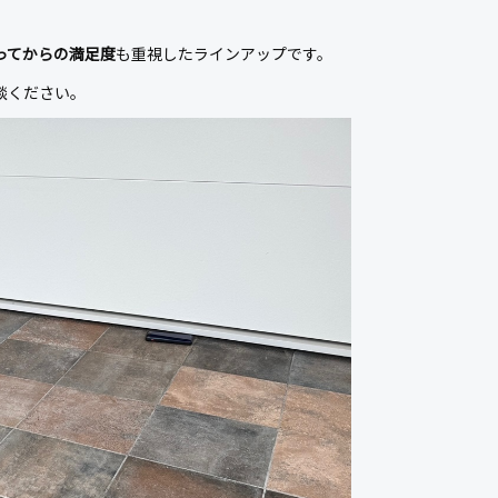
ってからの満足度
も重視したラインアップです。
談ください。