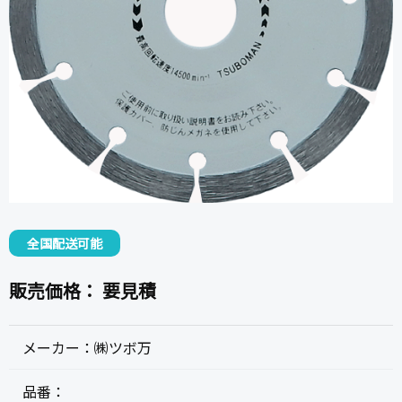
全国配送可能
販売価格：
要見積
メーカー：
㈱ツボ万
品番：