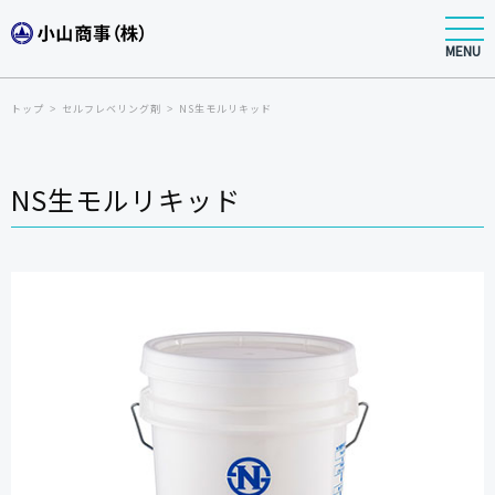
MENU
トップ
セルフレベリング剤
NS生モルリキッド
NS生モルリキッド