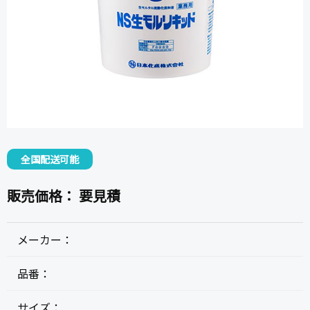
全国配送可能
販売価格：
要見積
メーカー：
品番：
サイズ：